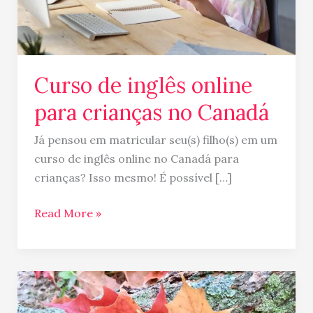
Canadá
Curso de inglês online
para crianças no Canadá
Já pensou em matricular seu(s) filho(s) em um
curso de inglês online no Canadá para
crianças? Isso mesmo! É possível […]
Read More »
Curso
de