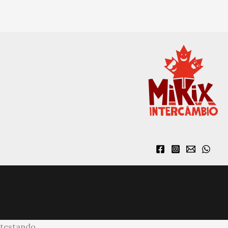
testando