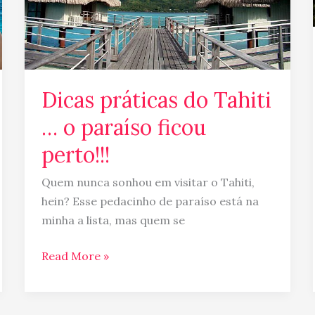
ficou
perto!!!
Dicas práticas do Tahiti
… o paraíso ficou
perto!!!
Quem nunca sonhou em visitar o Tahiti,
hein? Esse pedacinho de paraíso está na
minha a lista, mas quem se
Read More »