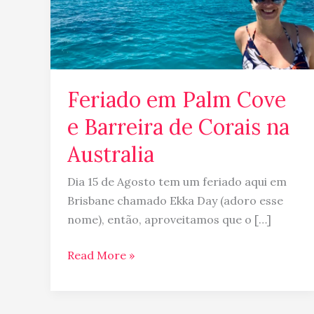
Corais
na
Australia
Feriado em Palm Cove
e Barreira de Corais na
Australia
Dia 15 de Agosto tem um feriado aqui em
Brisbane chamado Ekka Day (adoro esse
nome), então, aproveitamos que o […]
Read More »