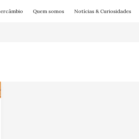
tercâmbio
Quem somos
Notícias & Curiosidades