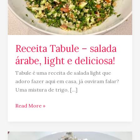
deliciosa!
Receita Tabule – salada
árabe, light e deliciosa!
Tabule é uma receita de salada light que
adoro fazer aqui em casa, já ouviram falar?
Uma mistura de trigo, […]
Read More »
Receita