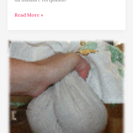
Read More »
Receita:
Kibe
Assado