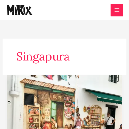
Ir
para
o
conteúdo
Singapura
Hello
de
Singapura