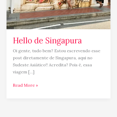
Hello de Singapura
Oi gente, tudo bem? Estou escrevendo esse
post diretamente de Singapura, aqui no
Sudeste Asiático!! Acredita? Pois é, essa
viagem […]
Read More »