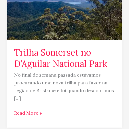
Trilha Somerset no
D’Aguilar National Park
No final de semana passada estávamos
procurando uma nova trilha para fazer na
região de Brisbane e foi quando descobrimos
[…]
Read More »