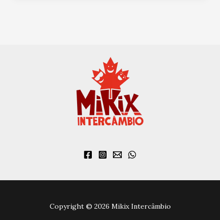
Copyright © 2026 Mikix Intercâmbio