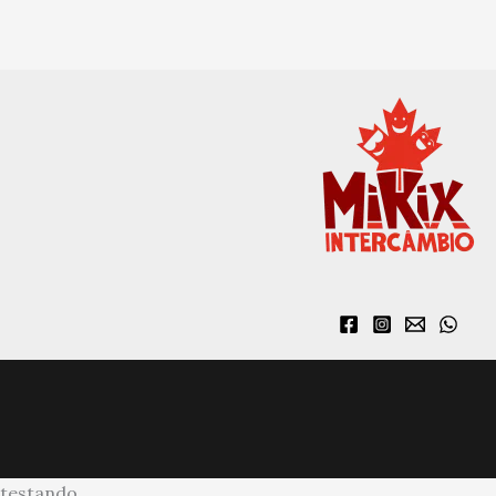
testando