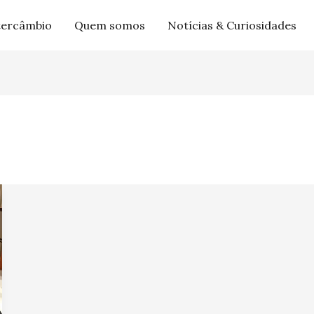
tercâmbio
Quem somos
Notícias & Curiosidades