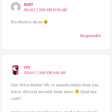
MARY
JULHO 7, 2010 EM 10:39 AM
Excelentes dicas
Responder
VIVI
JULHO 7, 2010 EM 9:05 AM
Que fotos lindas! Mi, vc manda muito bem nas
fotos, deveria investir mais nisso
Qual sua
cam?
Amiga vou te mandar um e-mail sobre aquele