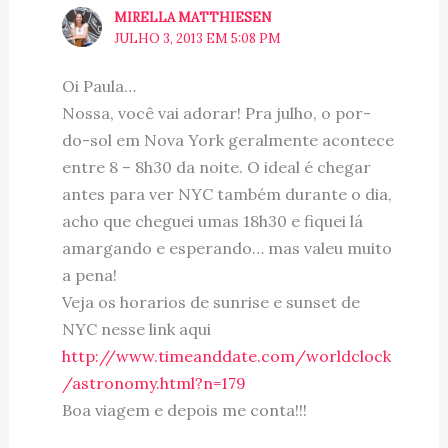
MIRELLA MATTHIESEN
JULHO 3, 2013 EM 5:08 PM
Oi Paula…
Nossa, você vai adorar! Pra julho, o por-
do-sol em Nova York geralmente acontece
entre 8 – 8h30 da noite. O ideal é chegar
antes para ver NYC também durante o dia,
acho que cheguei umas 18h30 e fiquei lá
amargando e esperando… mas valeu muito
a pena!
Veja os horarios de sunrise e sunset de
NYC nesse link aqui
http://www.timeanddate.com/worldclock
/astronomy.html?n=179
Boa viagem e depois me conta!!!