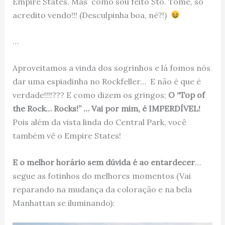
Empire States. Mas como sou feito Sto. Tomé, só
acredito vendo!!! (Desculpinha boa, né?!)
…
Aproveitamos a vinda dos sogrinhos e lá fomos nós
dar uma espiadinha no Rockfeller… E não é que é
verdade!!!!??? E como dizem os gringos;
O “Top of
the Rock… Rocks!” … Vai por mim, é IMPERDÍVEL!
Pois além da vista linda do Central Park, você
também vê o Empire States!
E o melhor horário sem dúvida é ao entardecer
…
segue as fotinhos do melhores momentos (Vai
reparando na mudança da coloração e na bela
Manhattan se iluminando):