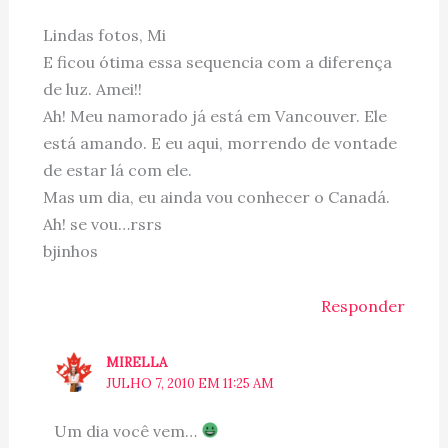
Lindas fotos, Mi
E ficou ótima essa sequencia com a diferença
de luz. Amei!!
Ah! Meu namorado já está em Vancouver. Ele
está amando. E eu aqui, morrendo de vontade
de estar lá com ele.
Mas um dia, eu ainda vou conhecer o Canadá.
Ah! se vou…rsrs
bjinhos
Responder
MIRELLA
JULHO 7, 2010 EM 11:25 AM
Um dia você vem…