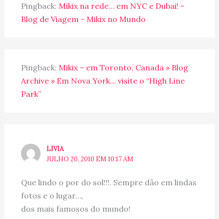
Pingback:
Mikix na rede… em NYC e Dubai! -
Blog de Viagem - Mikix no Mundo
Pingback:
Mikix – em Toronto, Canada » Blog
Archive » Em Nova York… visite o “High Line
Park”
LIVIA
JULHO 20, 2010 EM 10:17 AM
Que lindo o por do sol!!!. Sempre dão em lindas
fotos e o lugar…,
dos mais famosos do mundo!