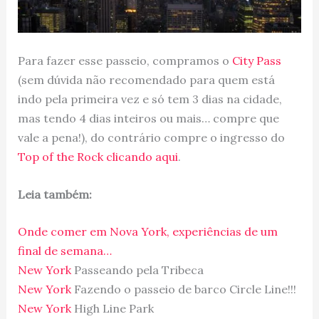
Para fazer esse passeio, compramos o
City Pass
(sem dúvida não recomendado para quem está
indo pela primeira vez e só tem 3 dias na cidade,
mas tendo 4 dias inteiros ou mais… compre que
vale a pena!), do contrário compre o ingresso do
Top of the Rock clicando aqui
.
Leia também:
Onde comer em Nova York, experiências de um
final de semana…
New York
Passeando pela Tribeca
New York
Fazendo o passeio de barco Circle Line!!!
New York
High Line Park