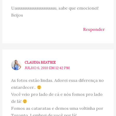
Uauuuuuuuuuuuuuuuuu, sabe que emocionei!
Beijos
Responder
CLAUDIA BEATRIZ
JULHO 6, 2010 EM 12:42 PM
As fotos estão lindas. Adorei essa diferença no
entardecer..
Você veio pro lado de cá e nós fomos pro lado
de lá!
Fomos as cataratas e demos uma voltinha por
Toronto. Lembrei de você por lá!