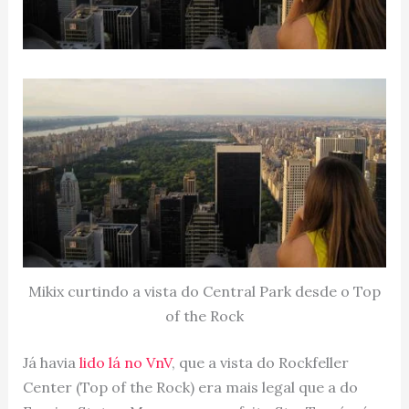
Mikix curtindo a vista do Central Park desde o Top
of the Rock
Já havia
lido lá no VnV
, que a vista do Rockfeller
Center (Top of the Rock) era mais legal que a do