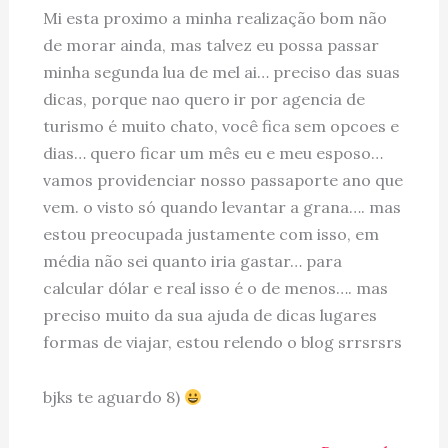
Mi esta proximo a minha realização bom não
de morar ainda, mas talvez eu possa passar
minha segunda lua de mel ai… preciso das suas
dicas, porque nao quero ir por agencia de
turismo é muito chato, você fica sem opcoes e
dias… quero ficar um mês eu e meu esposo…
vamos providenciar nosso passaporte ano que
vem. o visto só quando levantar a grana…. mas
estou preocupada justamente com isso, em
média não sei quanto iria gastar… para
calcular dólar e real isso é o de menos…. mas
preciso muito da sua ajuda de dicas lugares
formas de viajar, estou relendo o blog srrsrsrs
bjks te aguardo 8)