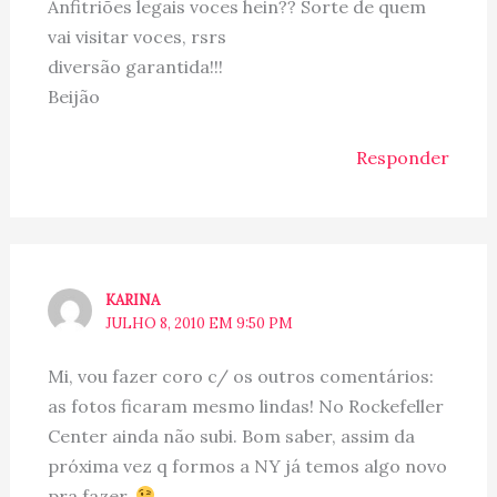
Anfitriões legais voces hein?? Sorte de quem
vai visitar voces, rsrs
diversão garantida!!!
Beijão
Responder
KARINA
JULHO 8, 2010 EM 9:50 PM
Mi, vou fazer coro c/ os outros comentários:
as fotos ficaram mesmo lindas! No Rockefeller
Center ainda não subi. Bom saber, assim da
próxima vez q formos a NY já temos algo novo
pra fazer.