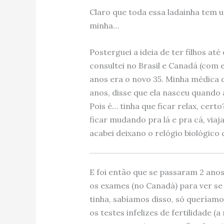
Claro que toda essa ladainha tem um
minha…
Posterguei a ideia de ter filhos at
consultei no Brasil e Canadá (com 
anos era o novo 35. Minha médica d
anos, disse que ela nasceu quando 
Pois é… tinha que ficar relax, cert
ficar mudando pra lá e pra cá, via
acabei deixano o relógio biológico
E foi então que se passaram 2 ano
os exames (no Canadá) para ver se
tinha, sabíamos disso, só queríamos
os testes infelizes de fertilidade (a