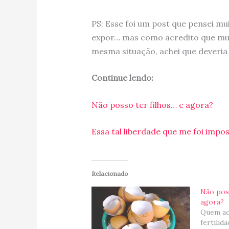
PS: Esse foi um post que pensei mui
expor… mas como acredito que mulh
mesma situação, achei que deveria
Continue lendo:
Não posso ter filhos… e agora?
Essa tal liberdade que me foi impos
Relacionado
Não poss
agora?
Quem a
fertilid