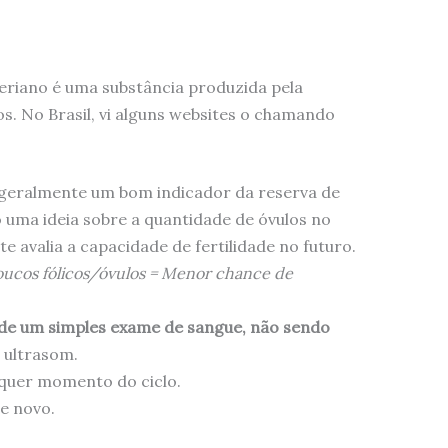
riano é uma substância produzida pela
os. No Brasil, vi alguns websites o chamando
 geralmente um bom indicador da reserva de
 uma ideia sobre a quantidade de óvulos no
 avalia a capacidade de fertilidade no futuro.
ucos fólicos/óvulos = Menor chance de
 de um simples exame de sangue, não sendo
 ultrasom.
lquer momento do ciclo.
e novo.