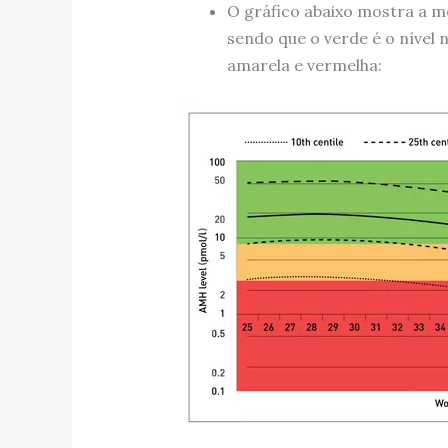
O gráfico abaixo mostra a mé
sendo que o verde é o nível 
amarela e vermelha: