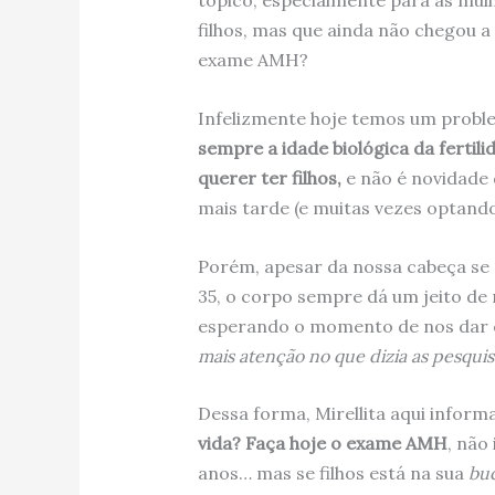
tópico, especialmente para as mul
filhos, mas que ainda não chegou a 
exame AMH?
Infelizmente hoje temos um proble
sempre a idade biológica da ferti
querer ter filhos,
e não é novidade 
mais tarde (e muitas vezes optando
Porém, apesar da nossa cabeça se
35, o corpo sempre dá um jeito de n
esperando o momento de nos dar o 
mais atenção no que dizia as pesquis
Dessa forma, Mirellita aqui inform
vida? Faça hoje o exame AMH
, não
anos… mas se filhos está na sua
buc