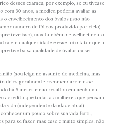
órico desses exames, por exemplo, se eu tivesse
o com 30 anos, a médica poderia avaliar as
is o envelhecimento dos óvulos (isso não
menor número de fólicos produzido por ciclo)
empre teve isso), mas também o envelhecimento
ra em qualquer idade e esse foi o fator que a
pre tive baixa qualidade de óvulos ou se
nião (sou leiga no assunto de medicina, mas
 fato deles geralmente recomendarem esse
ando há 6 meses e não resultou em nenhuma
 eu acredito que todas as mulheres que pensam
da vida (independente da idade atual)
onhecer um pouco sobre sua vida fértil,
s para se fazer, mas esse é muito simples, não