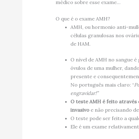
médico sobre esse exame…
O que é o exame AMH?
AMH, ou hormonio anti-mulle
células granulosas nos ovári
de HAM.
O nível de AMH no sangue é
óvulos de uma mulher, dando
presente e consequentemente
No português mais claro: “
Po
engravidar!”
O teste AMH é feito através
invasivo
e não precisando de
O teste pode ser feito a qua
Ele é um exame relativament