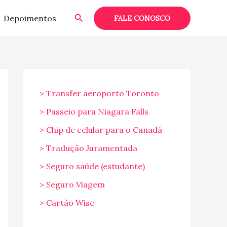
Pesquisar
Depoimentos
FALE CONOSCO
> Transfer aeroporto Toronto
> Passeio para Niagara Falls
> Chip de celular para o Canadá
> Tradução Juramentada
> Seguro saúde (estudante)
> Seguro Viagem
> Cartão Wise