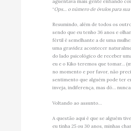
aguentava mais gente enfiando coi
“
Ops… o número de óvulos para sua id
Resumindo, além de todos os outro
sendo que eu tenho 36 anos e olhan
fértil é semelhante a de uma mulhe
uma gravidez acontecer naturalmen
do lado psicológico de receber uma
eu e o Kiko teremos que tomar… (ma
no momento e por favor, não precis
sentimento que alguém pode ter em
inveja, indiferença, mas dó… nunca
Voltando ao assunto…
A questão aqui é que se alguém ti
eu tinha 25 ou 30 anos, minhas ch