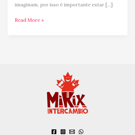
como
imaginam, por isso é importante estar […]
driblar!
Read More »