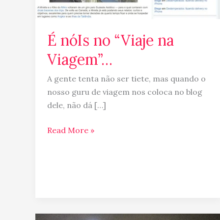
É nóIs no “Viaje na
Viagem”…
A gente tenta não ser tiete, mas quando o
nosso guru de viagem nos coloca no blog
dele, não dá […]
Read More »
Ano