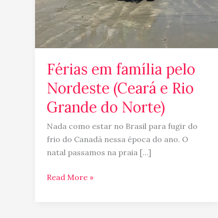
Rio
Grande
do
Norte)
Férias em família pelo
Nordeste (Ceará e Rio
Grande do Norte)
Nada como estar no Brasil para fugir do
frio do Canadá nessa época do ano. O
natal passamos na praia […]
Read More »