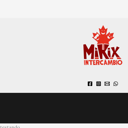
testando