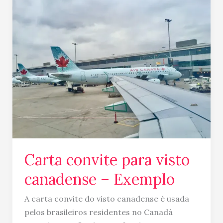
convite
para
visto
canadense
–
Exemplo
Carta convite para visto
canadense – Exemplo
A carta convite do visto canadense é usada
pelos brasileiros residentes no Canadá