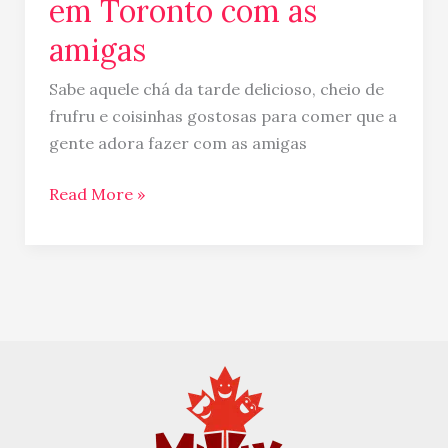
em Toronto com as
amigas
Sabe aquele chá da tarde delicioso, cheio de
frufru e coisinhas gostosas para comer que a
gente adora fazer com as amigas
Read More »