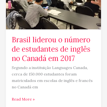
inglês
no
Canadá
em
2017
Brasil liderou o número
de estudantes de inglês
no Canadá em 2017
Segundo a instituição Languages Canada,
cerca de 150.000 estudantes foram
matriculados em escolas de inglês e francês
no Canadá em
Read More »