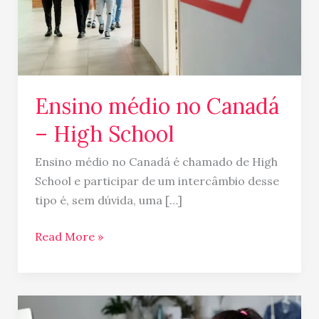
School
Ensino médio no Canadá
– High School
Ensino médio no Canadá é chamado de High
School e participar de um intercâmbio desse
tipo é, sem dúvida, uma […]
Read More »
Curso