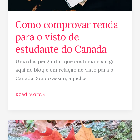
Canada
Como comprovar renda
para o visto de
estudante do Canada
Uma das perguntas que costumam surgir
aqui no blog é em relação ao visto para o
Canadá. Sendo assim, aqueles
Read More »
Curso
de